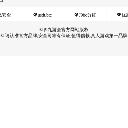
口：
私安全
💖usdt,btc
💖J9bc分红
💖
© j9九游会官方网站版权
© 请认准官方品牌,安全可靠有保证,值得信赖,真人游戏第一品牌