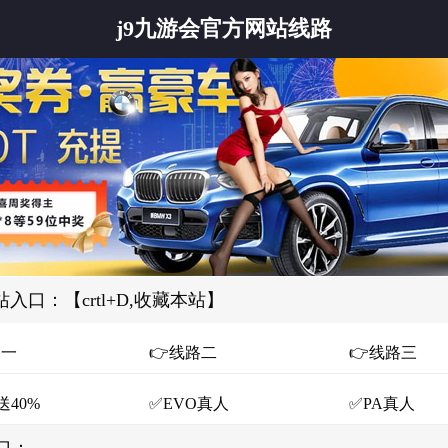
j9九游会官方网站线路
站入口：【crtl+D,收藏本站】
路一
👉线路二
👉线路三
送40%
✅EVO真人
✅PA真人